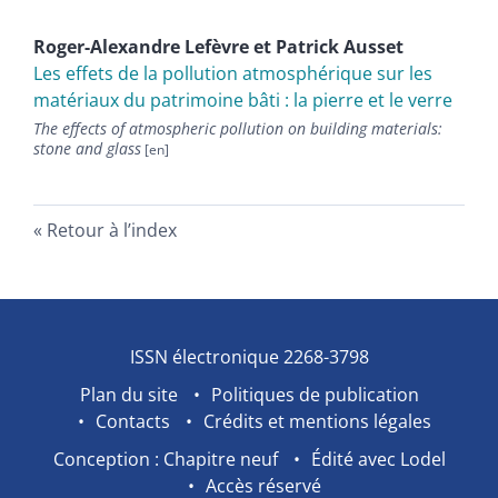
Roger-Alexandre
Lefèvre
et
Patrick
Ausset
Les effets de la pollution atmosphérique sur les
matériaux du patrimoine bâti : la pierre et le verre
The effects of atmospheric pollution on building materials:
stone and glass
Retour à l’index
ISSN électronique 2268-3798
Plan du site
Politiques de publication
Contacts
Crédits et mentions légales
Conception : Chapitre neuf
Édité avec Lodel
Accès réservé