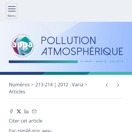
Menu
Numéros
213-214 | 2012 : Varia
Articles
Citer cet article
Fac-similé
[PDF, 486k]