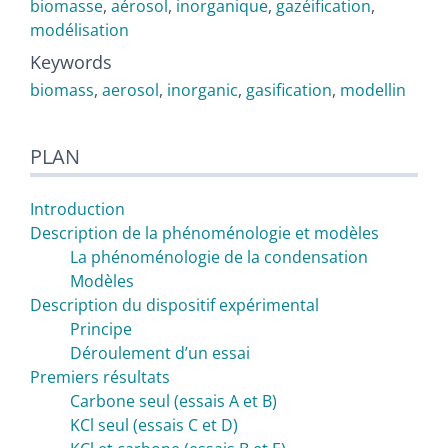
biomasse
,
aérosol
,
inorganique
,
gazéification
,
modélisation
Keywords
biomass
,
aerosol
,
inorganic
,
gasification
,
modellin
PLAN
Introduction
Description de la phénoménologie et modèles
La phénoménologie de la condensation
Modèles
Description du dispositif expérimental
Principe
Déroulement dʼun essai
Premiers résultats
Carbone seul (essais A et B)
KCl seul (essais C et D)