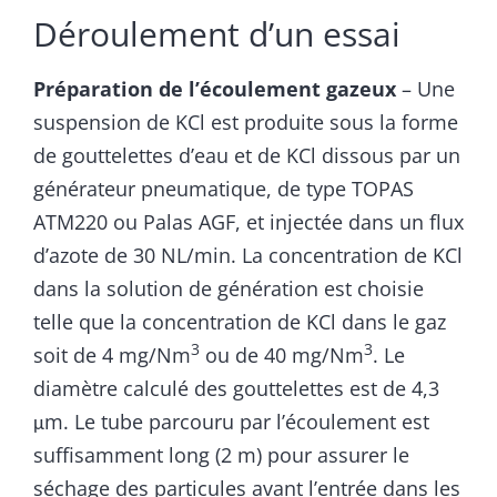
Déroulement dʼun essai
Préparation de l’écoulement gazeux
– Une
suspension de KCl est produite sous la forme
de gouttelettes d’eau et de KCl dissous par un
générateur pneumatique, de type TOPAS
ATM220 ou Palas AGF, et injectée dans un flux
d’azote de 30 NL/min. La concentration de KCl
dans la solution de génération est choisie
telle que la concentration de KCl dans le gaz
3
3
soit de 4 mg/Nm
ou de 40 mg/Nm
. Le
diamètre calculé des gouttelettes est de 4,3
μm. Le tube parcouru par l’écoulement est
suffisamment long (2 m) pour assurer le
séchage des particules avant l’entrée dans les