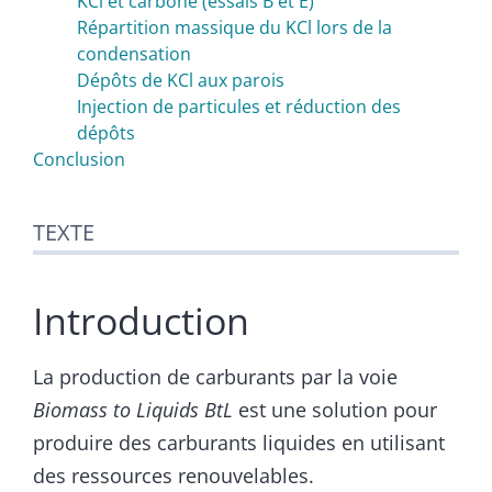
KCl et carbone (essais B et E)
Répartition massique du KCl lors de la
condensation
Dépôts de KCl aux parois
Injection de particules et réduction des
dépôts
Conclusion
TEXTE
Introduction
La production de carburants par la voie
Biomass to Liquids BtL
est une solution pour
produire des carburants liquides en utilisant
des ressources renouvelables.