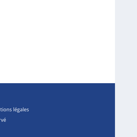
tions légales
rvé