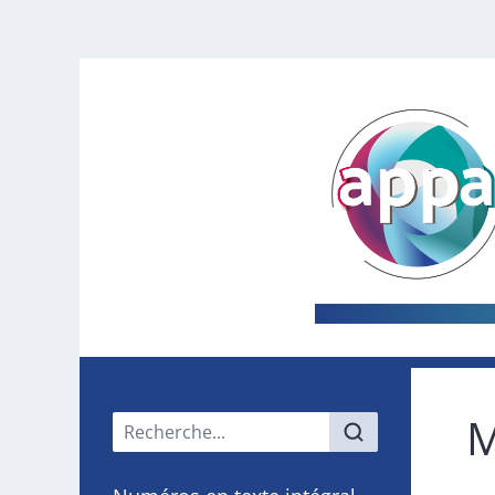
M
Menu principal