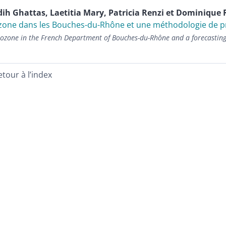
dih
Ghattas
,
Laetitia
Mary
,
Patricia
Renzi
et
Dominique
zone dans les Bouches-du-Rhône et une méthodologie de p
 ozone in the French Department of Bouches-du-Rhône and a forecastin
etour à l’index