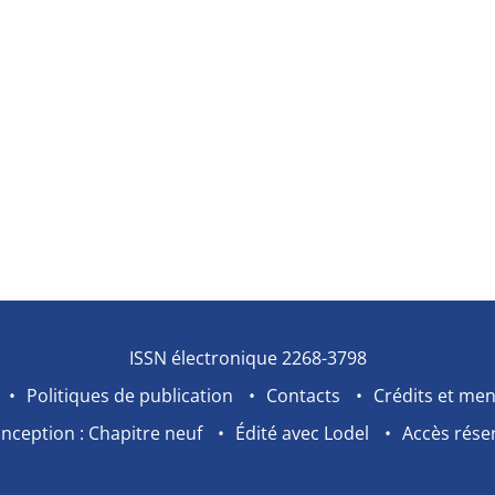
ISSN électronique 2268-3798
Politiques de publication
Contacts
Crédits et men
nception : Chapitre neuf
Édité avec Lodel
Accès rése