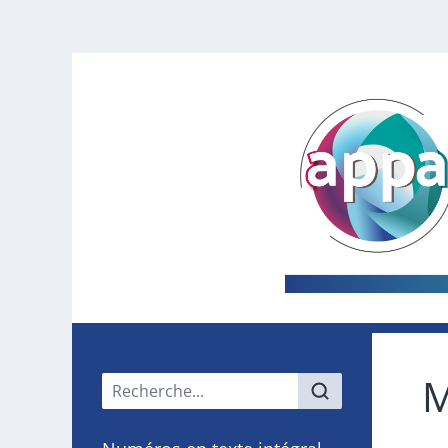
M
Menu principal