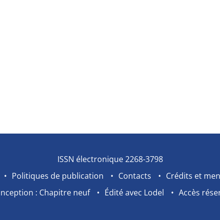
ISSN électronique 2268-3798
Politiques de publication
Contacts
Crédits et men
nception : Chapitre neuf
Édité avec Lodel
Accès rése