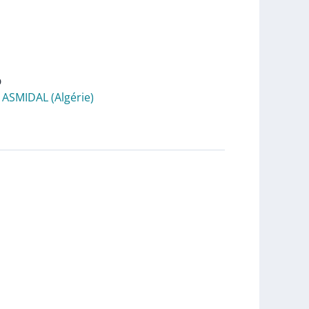
b
e ASMIDAL (Algérie)