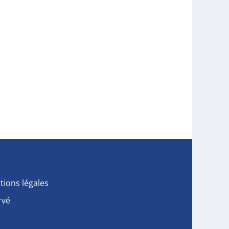
tions légales
rvé