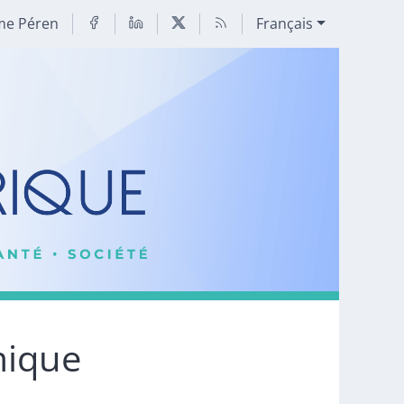
me Péren
Français
mique