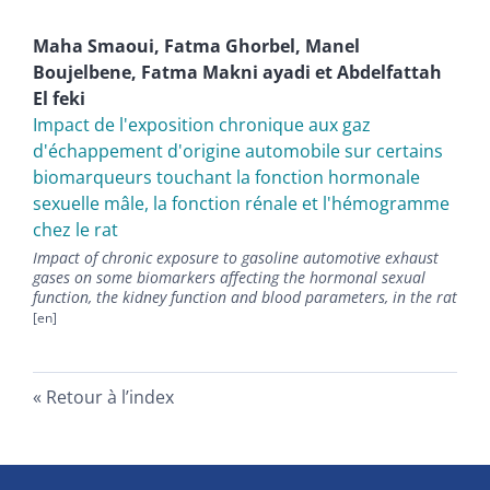
Maha
Smaoui
,
Fatma
Ghorbel
,
Manel
Boujelbene
,
Fatma
Makni ayadi
et
Abdelfattah
El feki
Impact de l'exposition chronique aux gaz
d'échappement d'origine automobile sur certains
biomarqueurs touchant la fonction hormonale
sexuelle mâle, la fonction rénale et l'hémogramme
chez le rat
Impact of chronic exposure to gasoline automotive exhaust
gases on some biomarkers affecting the hormonal sexual
function, the kidney function and blood parameters, in the rat
Retour à l’index