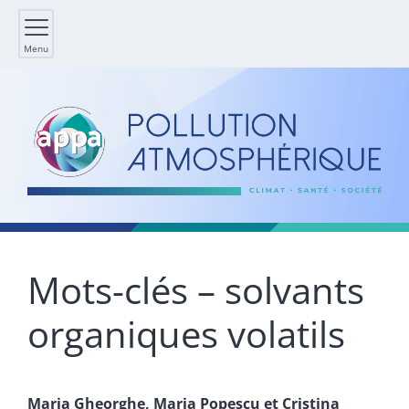
Menu
Mots-clés – solvants
organiques volatils
Maria
Gheorghe
,
Maria
Popescu
et
Cristina