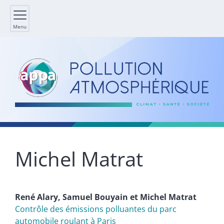
Menu
Michel
Matrat
René
Alary
,
Samuel
Bouyain
et
Michel
Matrat
Contrôle des émissions polluantes du parc
automobile roulant à Paris