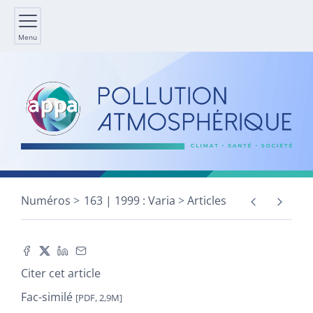
Menu
Numéros
163 | 1999 : Varia
Articles
Citer cet article
Fac-similé
[PDF, 2,9M]