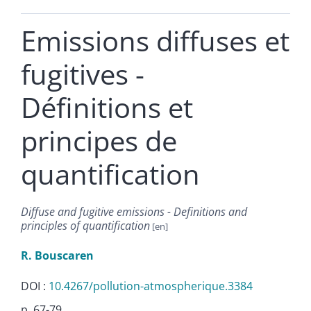
Emissions diffuses et
fugitives -
Définitions et
principes de
quantification
Diffuse and fugitive emissions - Definitions and
principles of quantification
R.
Bouscaren
DOI :
10.4267/pollution-atmospherique.3384
p. 67-79