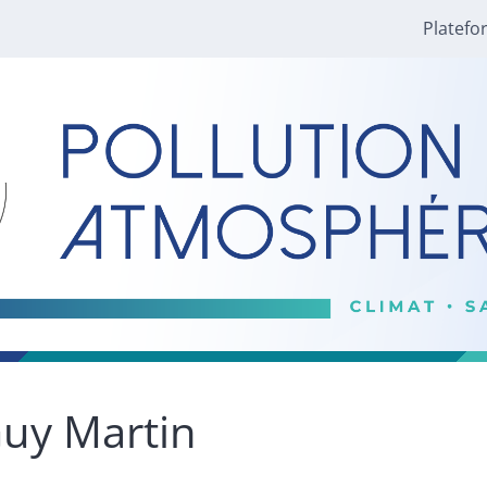
Platefo
Guy
Martin