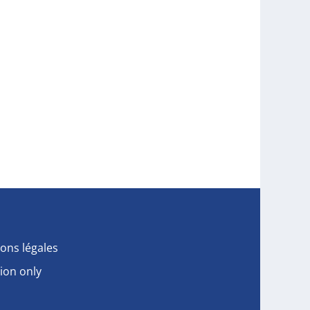
ons légales
ion only