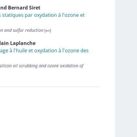
nd
Bernard
Siret
statiques par oxydation à l'ozone et
on and sulfur reduction
lain
Laplanche
e à l'huile et oxydation à l'ozone des
silicon oil scrubbing and ozone oxidation of