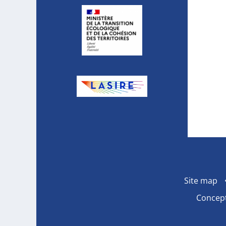
Site map
Concept