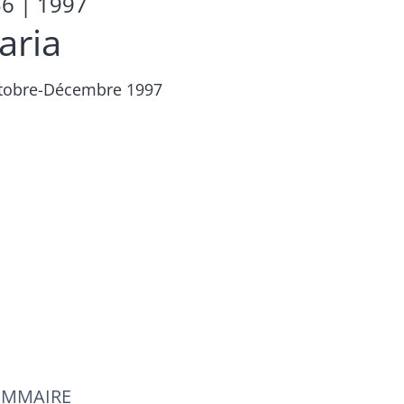
56
| 1997
aria
tobre-Décembre 1997
OMMAIRE