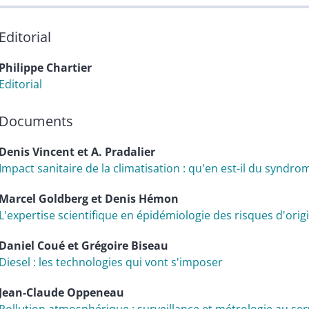
Editorial
Philippe
Chartier
Editorial
Documents
Denis
Vincent
et
A.
Pradalier
Impact sanitaire de la climatisation : qu'en est-il du syndr
Marcel
Goldberg
et
Denis
Hémon
L'expertise scientifique en épidémiologie des risques d'ori
Daniel
Coué
et
Grégoire
Biseau
Diesel : les technologies qui vont s'imposer
Jean-Claude
Oppeneau