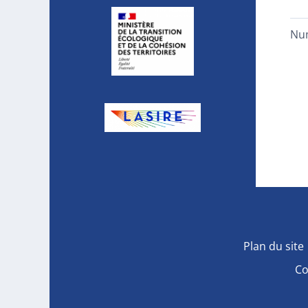
Nu
Plan du site
Co