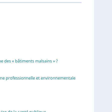
ome des « bâtiments malsains » ?
gine professionnelle et environnementale