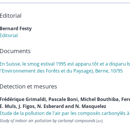
Editorial
Bernard
Festy
Editorial
Documents
En Suisse, le smog estival 1995 est apparu tôt et a disparu
l'Environnement des Forêts et du Paysage), Berne, 10/95
Detection et mesures
Frédérique
Grimaldi
,
Pascale
Boni
,
Michel
Bouthiba
,
Fe
E.
Muls
,
J.
Figos
,
N.
Esberard
and
N.
Masquelez
Etude de la pollution de l'air par les composés carbonylés à 
Study of indoor air pollution by carbonyl compounds