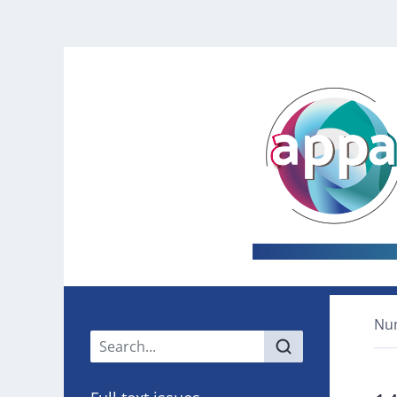
Nu
Main menu