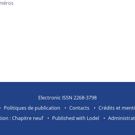
méros
Electronic ISSN 2268-3798
Politiques de publication
Contacts
Crédits et menti
ion : Chapitre neuf
Published with Lodel
Administrat