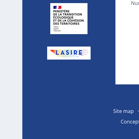
Nu
Site map
Concept