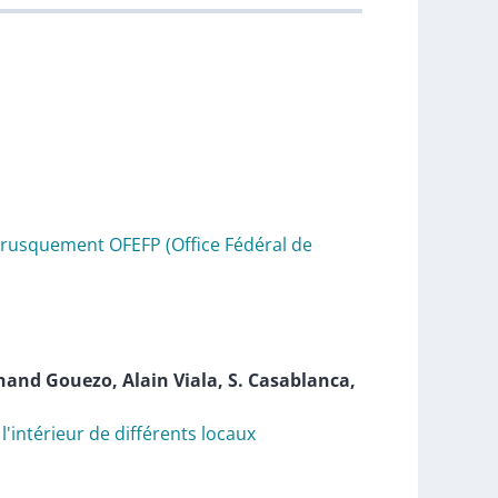
 brusquement OFEFP (Office Fédéral de
rnand
Gouezo
,
Alain
Viala
,
S.
Casablanca
,
l'intérieur de différents locaux