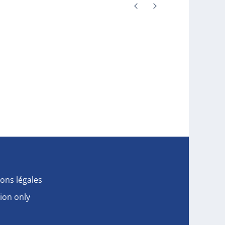
ons légales
ion only