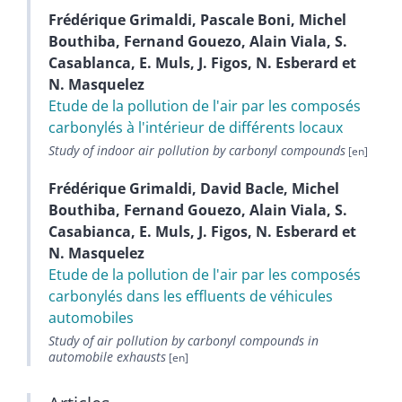
Frédérique
Grimaldi
,
Pascale
Boni
,
Michel
Bouthiba
,
Fernand
Gouezo
,
Alain
Viala
,
S.
Casablanca
,
E.
Muls
,
J.
Figos
,
N.
Esberard
et
N.
Masquelez
Etude de la pollution de l'air par les composés
carbonylés à l'intérieur de différents locaux
Study of indoor air pollution by carbonyl compounds
Frédérique
Grimaldi
,
David
Bacle
,
Michel
Bouthiba
,
Fernand
Gouezo
,
Alain
Viala
,
S.
Casabianca
,
E.
Muls
,
J.
Figos
,
N.
Esberard
et
N.
Masquelez
Etude de la pollution de l'air par les composés
carbonylés dans les effluents de véhicules
automobiles
Study of air pollution by carbonyl compounds in
automobile exhausts