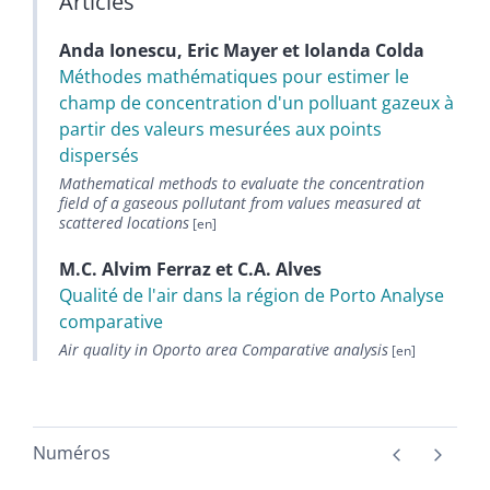
Articles
Anda
Ionescu
,
Eric
Mayer
et
Iolanda
Colda
Méthodes mathématiques pour estimer le
champ de concentration d'un polluant gazeux à
partir des valeurs mesurées aux points
dispersés
Mathematical methods to evaluate the concentration
field of a gaseous pollutant from values measured at
scattered locations
M.C.
Alvim Ferraz
et
C.A.
Alves
Qualité de l'air dans la région de Porto Analyse
comparative
Air quality in Oporto area Comparative analysis
Numéros