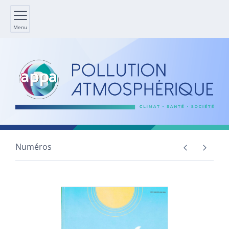
Menu
Numéros