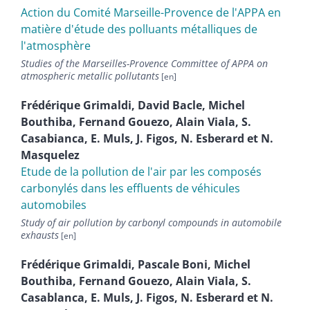
Action du Comité Marseille-Provence de l'APPA en
matière d'étude des polluants métalliques de
l'atmosphère
Studies of the Marseilles-Provence Committee of APPA on
atmospheric metallic pollutants
Frédérique
Grimaldi
,
David
Bacle
,
Michel
Bouthiba
,
Fernand
Gouezo
,
Alain
Viala
,
S.
Casabianca
,
E.
Muls
,
J.
Figos
,
N.
Esberard
et
N.
Masquelez
Etude de la pollution de l'air par les composés
carbonylés dans les effluents de véhicules
automobiles
Study of air pollution by carbonyl compounds in automobile
exhausts
Frédérique
Grimaldi
,
Pascale
Boni
,
Michel
Bouthiba
,
Fernand
Gouezo
,
Alain
Viala
,
S.
Casablanca
,
E.
Muls
,
J.
Figos
,
N.
Esberard
et
N.