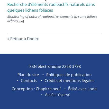
Recherche d'éléments radioactifs naturels dans
quelques lichens foliaces
Monitoring of natural radioactive elements in some foliose
lichens
Retour à l’index
ISSN électronique 2268-3798
Plan du site
Politiques de publication
Contacts
Crédits et mentions légales
Conception : Chapitre neuf
Édité avec Lodel
Accès réservé