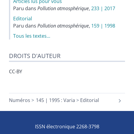
Articles lus pour vous
Paru dans
Pollution atmosphérique
,
233 | 2017
Editorial
Paru dans
Pollution atmosphérique
,
159 | 1998
Tous les textes...
DROITS D'AUTEUR
CC-BY
Numéros
145 | 1995 : Varia
Editorial
ISSN électronique 2268-3798