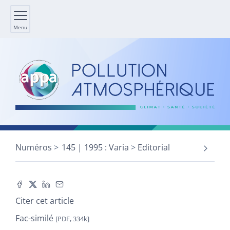
Menu
Numéros
145 | 1995 : Varia
Editorial
Citer cet article
Fac-similé
[PDF, 334k]