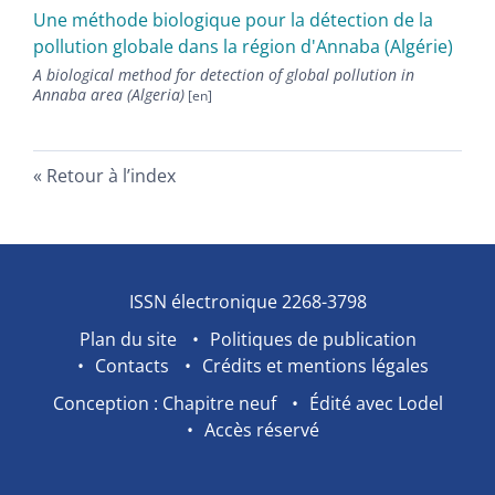
Une méthode biologique pour la détection de la
pollution globale dans la région d'Annaba (Algérie)
A biological method for detection of global pollution in
Annaba area (Algeria)
Retour à l’index
ISSN électronique 2268-3798
Plan du site
Politiques de publication
Contacts
Crédits et mentions légales
Conception : Chapitre neuf
Édité avec Lodel
Accès réservé