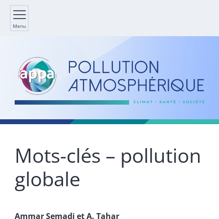
Menu
Mots-clés – pollution
globale
Ammar
Semadi
et
A.
Tahar