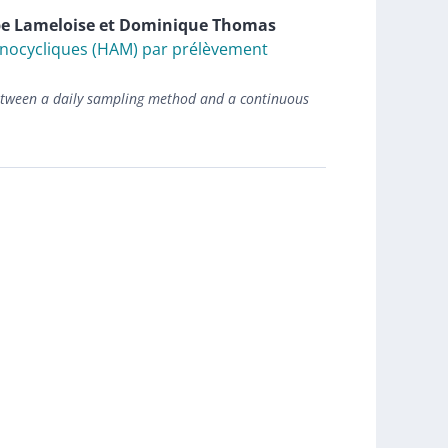
pe
Lameloise
et
Dominique
Thomas
ocycliques (HAM) par prélèvement
ween a daily sampling method and a continuous