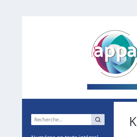
K
Menu principal