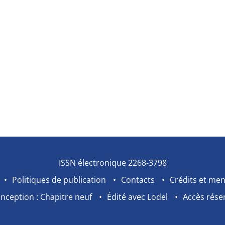
ISSN électronique 2268-3798
Politiques de publication
Contacts
Crédits et men
nception : Chapitre neuf
Édité avec Lodel
Accès rése