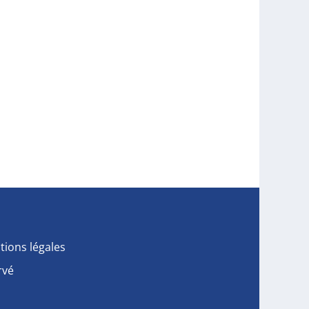
tions légales
rvé