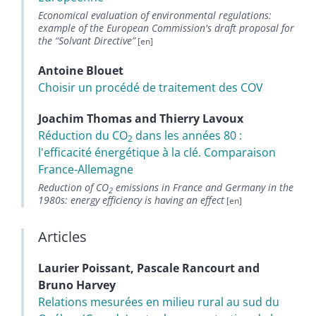
Economical evaluation of environmental regulations:
example of the European Commission's draft proposal for
the “Solvant Directive”
Antoine
Blouet
Choisir un procédé de traitement des COV
Joachim
Thomas
and
Thierry
Lavoux
Réduction du CO
dans les années 80 :
2
l'efficacité énergétique à la clé. Comparaison
France-Allemagne
Reduction of CO
emissions in France and Germany in the
2
1980s: energy efficiency is having an effect
Articles
Laurier
Poissant
,
Pascale
Rancourt
and
Bruno
Harvey
Relations mesurées en milieu rural au sud du