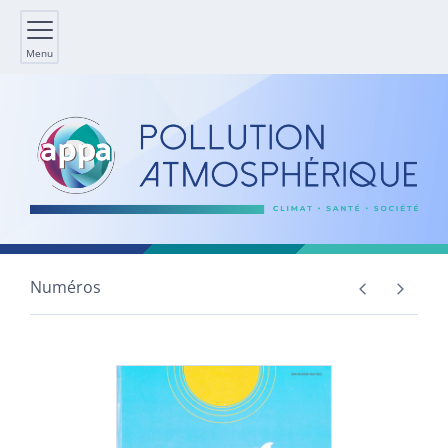
Menu
Numéros