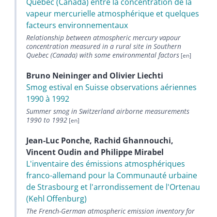
Québec (Canada) entre la concentration de la
vapeur mercurielle atmosphérique et quelques
facteurs environnementaux
Relationship between atmospheric mercury vapour
concentration measured in a rural site in Southern
Quebec (Canada) with some environmental factors
Bruno
Neininger
and
Olivier
Liechti
Smog estival en Suisse observations aériennes
1990 à 1992
Summer smog in Switzerland airborne measurements
1990 to 1992
Jean-Luc
Ponche
,
Rachid
Ghannouchi
,
Vincent
Oudin
and
Philippe
Mirabel
L'inventaire des émissions atmosphériques
franco-allemand pour la Communauté urbaine
de Strasbourg et l'arrondissement de l'Ortenau
(Kehl Offenburg)
The French-German atmospheric emission inventory for