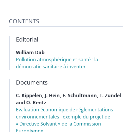
CONTENTS
Editorial
William
Dab
Pollution atmosphérique et santé : la
démocratie sanitaire à inventer
Documents
C.
Kippelen
,
J.
Hein
,
F.
Schultmann
,
T.
Zundel
and
O.
Rentz
Evaluation économique de réglementations
environnementales : exemple du projet de
« Directive Solvant » de la Commission
Européenne