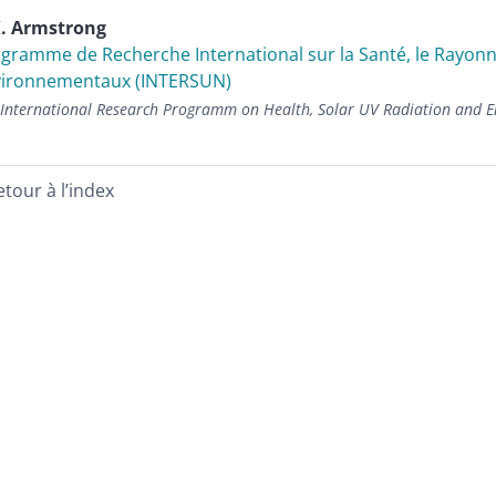
K.
Armstrong
gramme de Recherche International sur la Santé, le Rayon
vironnementaux (INTERSUN)
 International Research Programm on Health, Solar UV Radiation and 
etour à l’index