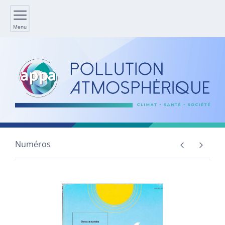
Menu
Numéros