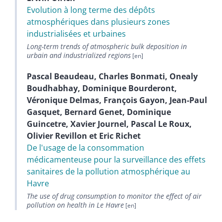
Evolution à long terme des dépôts
atmosphériques dans plusieurs zones
industrialisées et urbaines
Long-term trends of atmospheric bulk deposition in
urbain and industrialized regions
Pascal
Beaudeau
,
Charles
Bonmati
,
Onealy
Boudhabhay
,
Dominique
Bourderont
,
Véronique
Delmas
,
François
Gayon
,
Jean-Paul
Gasquet
,
Bernard
Genet
,
Dominique
Guincetre
,
Xavier
Journel
,
Pascal Le
Roux
,
Olivier
Revillon
et
Eric
Richet
De l'usage de la consommation
médicamenteuse pour la surveillance des effets
sanitaires de la pollution atmosphérique au
Havre
The use of drug consumption to monitor the effect of air
pollution on health in Le Havre