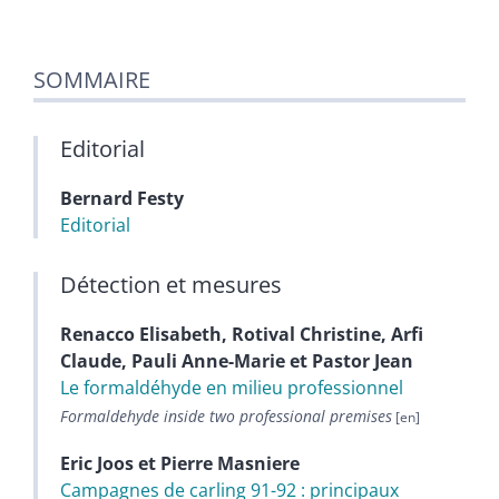
SOMMAIRE
Editorial
Bernard
Festy
Editorial
Détection et mesures
Renacco
Elisabeth
,
Rotival
Christine
,
Arfi
Claude
,
Pauli
Anne-Marie
et
Pastor
Jean
Le formaldéhyde en milieu professionnel
Formaldehyde inside two professional premises
Eric
Joos
et
Pierre
Masniere
Campagnes de carling 91-92 : principaux