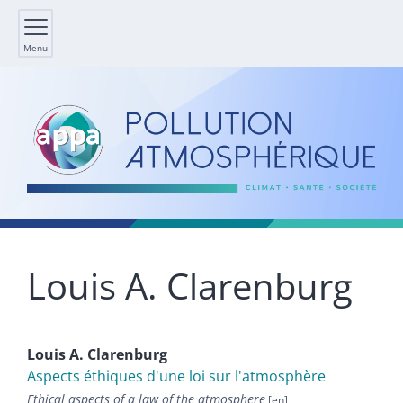
Menu
Louis A.
Clarenburg
Louis A.
Clarenburg
Aspects éthiques d'une loi sur l'atmosphère
Ethical aspects of a law of the atmosphere