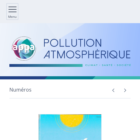
Menu
Numéros