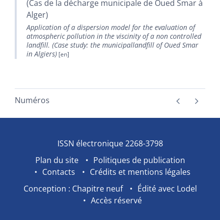
(Cas de la décharge municipale de Oued Smar à
Alger)
Application of a dispersion model for the evaluation of
atmospheric pollution in the viscinity of a non controlled
landfill. (Case study: the municipallandfill of Oued Smar
in Algiers)
Numéros
ISSN électronique 2268-3798
Plan du site
Politiques de publication
Contacts
Crédits et mentions légales
Conception : Chapitre neuf
Édité avec Lodel
Accès réservé