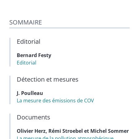
SOMMAIRE
Editorial
Bernard
Festy
Editorial
Détection et mesures
J.
Poulleau
La mesure des émissions de COV
Documents
Olivier
Herz
,
Rémi
Stroebel
et
Michel
Sommer
La mesure de la pollution atmosphérique.