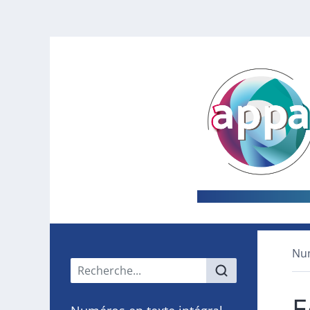
Nu
Menu principal
E