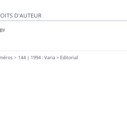
OITS D'AUTEUR
-BY
méros
144 | 1994 : Varia
Editorial