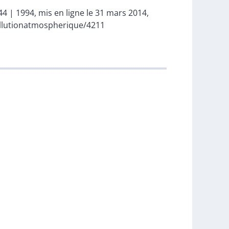
144 | 1994, mis en ligne le 31 mars 2014,
pollutionatmospherique/4211