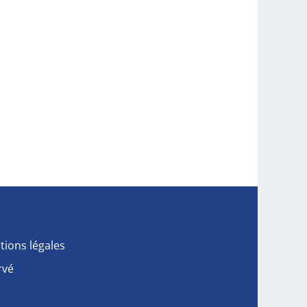
tions légales
rvé