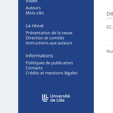
Index
Auteurs
Mots-clés
DR
La revue
CC
Présentation de la revue
Direction et comités
Instructions aux auteurs
Nu
Informations
Politiques de publication
Contacts
Crédits et mentions légales
Affiliations/partenaires