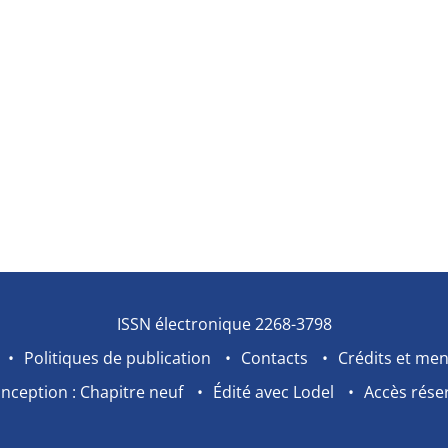
ISSN électronique 2268-3798
Politiques de publication
Contacts
Crédits et men
nception : Chapitre neuf
Édité avec Lodel
Accès rése