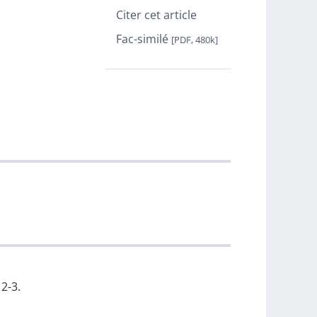
Citer cet article
Fac-similé
[PDF, 480k]
 2-3.