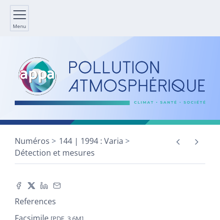
Menu
Numéros
144 | 1994 : Varia
Détection et mesures
References
Facsimile
[PDF, 3,6M]