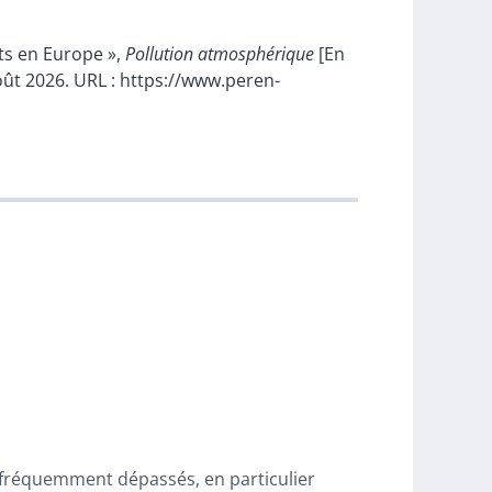
êts en Europe »,
Pollution atmosphérique
[En
 août 2026. URL : https://www.peren-
nt fréquemment dépassés, en particulier