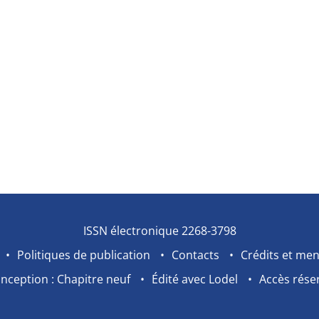
ISSN électronique 2268-3798
Politiques de publication
Contacts
Crédits et men
nception : Chapitre neuf
Édité avec Lodel
Accès rése