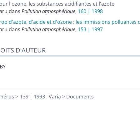
our l'ozone, les substances acidifiantes et l'azote
aru dans
Pollution atmosphérique
,
160 | 1998
rop d'azote, d'acide et d'ozone : les immissions polluantes d
aru dans
Pollution atmosphérique
,
153 | 1997
OITS D'AUTEUR
-BY
méros
139 | 1993 : Varia
Documents