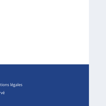
tions légales
rvé