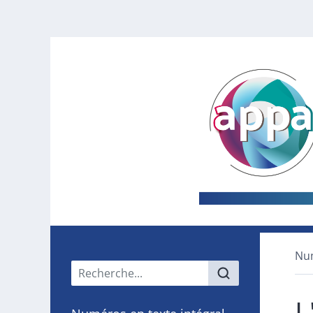
Nu
Menu principal
L