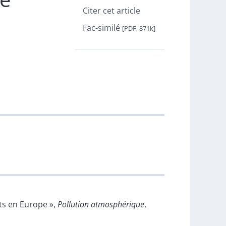
Citer cet article
Fac-similé
[PDF, 871k]
êts en Europe »,
Pollution atmosphérique
,