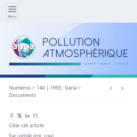
Menu
Numéros
140 | 1993 : Varia
Documents
Citer cet article
Fac-similé
[PDF, 3,0M]