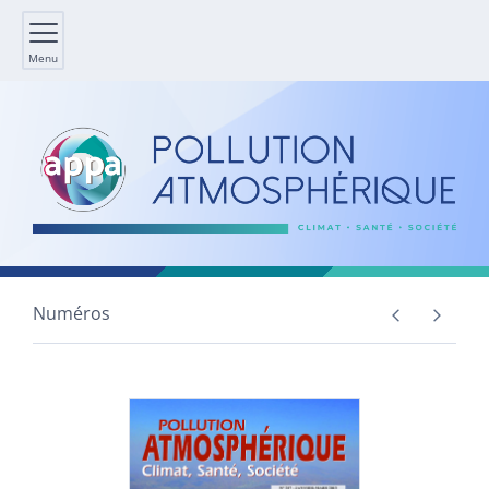
Menu
Numéros