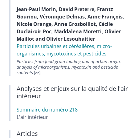
Jean-Paul
Morin
,
David
Preterre
,
Frantz
Gouriou
,
Véronique
Delmas
,
Anne
François
,
Nicole
Orange
,
Anne
Grosboillot
,
Cécile
Duclairoir-Poc
,
Maddalena
Moretti
,
Olivier
Maillot
and
Olivier
Lesouhaitier
Particules urbaines et céréalières, micro-
organismes, mycotoxines et pesticides
Particles from food grain loading and of urban origin:
analysis of microorganisms, mycotoxin and pesticide
contents
Analyses et enjeux sur la qualité de l'air
intérieur
Sommaire du numéro 218
L'air intérieur
Articles