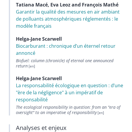
Tatiana
Macé
,
Eva
Leoz
and
François
Mathé
Garantir la qualité des mesures en air ambiant
de polluants atmosphériques réglementés : le
modèle français
Helga-Jane
Scarwell
Biocarburant : chronique d’un éternel retour
annoncé
Biofuel: column (chronicle) of eternal one announced
return
Helga-Jane
Scarwell
La responsabilité écologique en question : d’une
"ère de la négligence" à un impératif de
responsabilité
The ecological responsibility in question: from an "era of
oversight" to an imperative of responsibility
Analyses et enjeux