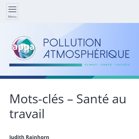
Menu
Mots-clés – Santé au
travail
Judith
Rainhorn