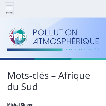
Menu
Mots-clés – Afrique
du Sud
Michal
Singer