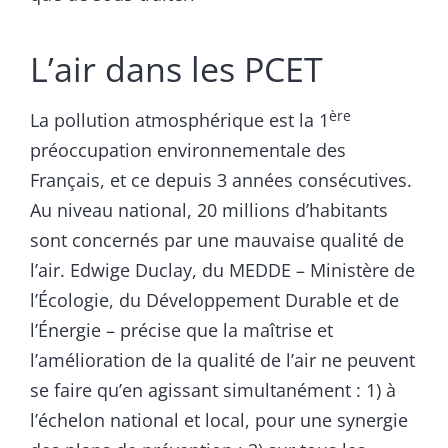
L’air dans les PCET
ère
La pollution atmosphérique est la 1
préoccupation environnementale des
Français, et ce depuis 3 années consécutives.
Au niveau national, 20 millions d’habitants
sont concernés par une mauvaise qualité de
l’air. Edwige Duclay, du MEDDE – Ministère de
l’Écologie, du Développement Durable et de
l’Énergie – précise que la maîtrise et
l’amélioration de la qualité de l’air ne peuvent
se faire qu’en agissant simultanément : 1) à
l’échelon national et local, pour une synergie