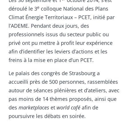
Les 30 septembre et 1
octobre 2014, s’est
e
déroulé le 3
colloque National des Plans
Climat Énergie Territoriaux – PCET, initié par
l’ADEME. Pendant deux jours, des
professionnels issus du secteur public ou
privé ont pu mettre à profit leur expérience
afin d’identifier les leviers d’actions et les
freins à la mise en place d’un PCET.
Le palais des congrès de Strasbourg a
accueilli près de 500 personnes, rassemblées
autour de séances plénières et d’ateliers, avec
pas moins de 14 thèmes proposés, ainsi que
des
marketplaces
et
world café
afin de
poursuivre les débats en soirée.