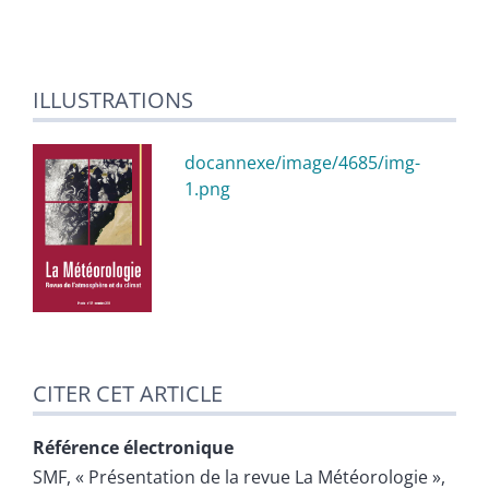
.
ILLUSTRATIONS
docannexe/image/4685/img-
1.png
CITER CET ARTICLE
Référence électronique
SMF
, « Présentation de la revue La Météorologie »,