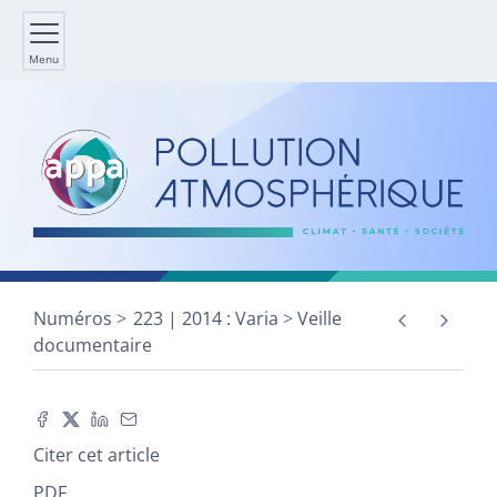
Menu
Numéros
223 | 2014 : Varia
Veille
documentaire
Citer cet article
PDF