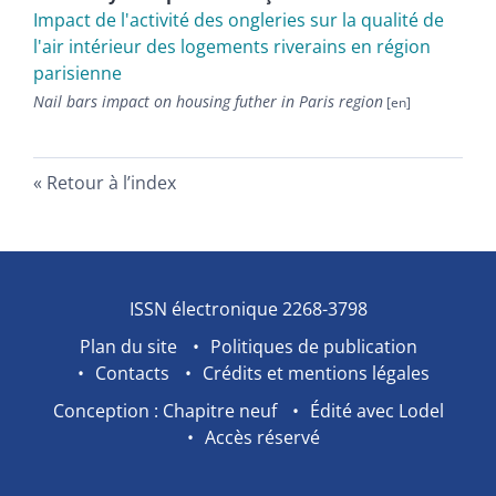
Impact de l'activité des ongleries sur la qualité de
l'air intérieur des logements riverains en région
parisienne
Nail bars impact on housing futher in Paris region
Retour à l’index
ISSN électronique 2268-3798
Plan du site
Politiques de publication
Contacts
Crédits et mentions légales
Conception : Chapitre neuf
Édité avec Lodel
Accès réservé