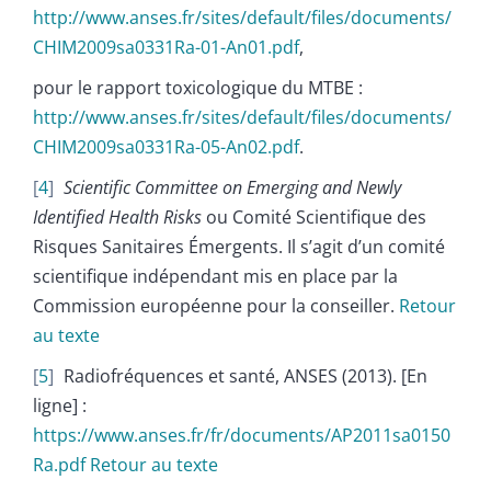
http://www.anses.fr/sites/default/files/documents/
CHIM2009sa0331Ra-01-An01.pdf
,
pour le rapport toxicologique du MTBE :
http://www.anses.fr/sites/default/files/documents/
CHIM2009sa0331Ra-05-An02.pdf
.
4
Scientific Committee on Emerging and Newly
Identified Health Risks
ou Comité Scientifique des
Risques Sanitaires Émergents. Il s’agit d’un comité
scientifique indépendant mis en place par la
Commission européenne pour la conseiller.
Retour
au texte
5
Radiofréquences et santé, ANSES (2013). [En
ligne] :
https://www.anses.fr/fr/documents/AP2011sa0150
Ra.pdf
Retour au texte