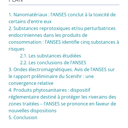
Texte
Notes
Citer cet article
1. Nanomatériaux : l’ANSES conclut à la toxicité de
Auteur
certains d’entre eux
2. Substances reprotoxiques et/ou perturbatrices
endocriniennes dans les produits de
consommation : l’ANSES identifie cinq substances à
risques
2.1. Les substances étudiées
2.2. Les conclusions de l’ANSES
3. Ondes électromagnétiques. Avis de l’ANSES sur
le rapport préliminaire du Scenihr : une
convergence relative
4. Produits phytosanitaires : dispositif
réglementaire destiné à protéger les riverains des
zones traitées – l’ANSES se prononce en faveur de
nouvelles dispositions
5. Conclusion