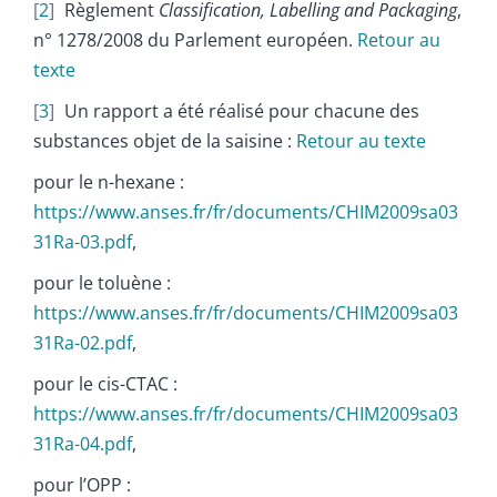
2
Règlement
Classification, Labelling and Packaging
,
n° 1278/2008 du Parlement européen.
Retour au
texte
3
Un rapport a été réalisé pour chacune des
substances objet de la saisine :
Retour au texte
pour le n-hexane :
https://www.anses.fr/fr/documents/CHIM2009sa03
31Ra-03.pdf
,
pour le toluène :
https://www.anses.fr/fr/documents/CHIM2009sa03
31Ra-02.pdf
,
pour le cis-CTAC :
https://www.anses.fr/fr/documents/CHIM2009sa03
31Ra-04.pdf
,
pour l’OPP :