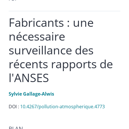
Fabricants : une
nécessaire
surveillance des
récents rapports de
l'ANSES
Sylvie
Gallage-Alwis
DOI :
10.4267/pollution-atmospherique.4773
Plan
PLAN