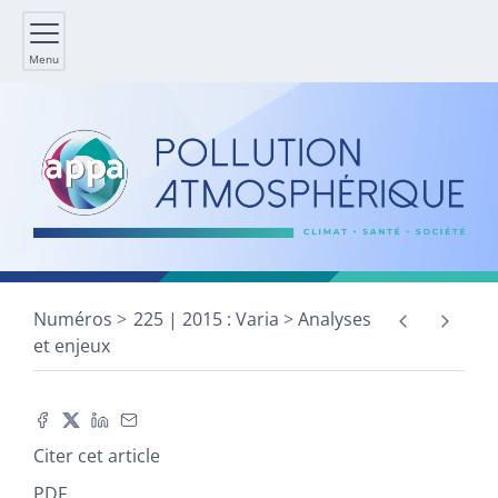
Menu
Numéros
225 | 2015 : Varia
Analyses
et enjeux
Citer cet article
PDF