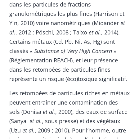
dans les particules de fractions
granulométriques les plus fines (Harrison et
Yin, 2010) voire nanométriques (Midander
et
al.
, 2012 ; Pöschl, 2008 ; Taixo
et al.
, 2014).
Certains métaux (Cd, Pb, Ni, As, Hg) sont
classés «
Substance of Very High Concern
»
(Réglementation REACH), et leur présence
dans les retombées de particules fines
représente un risque (éco)toxique significatif.
Les retombées de particules riches en métaux
peuvent entraîner une contamination des
sols (Donisa
et al.
, 2000), des eaux de surface
(Sanyal
et al.
, sous presse) et des végétaux
(Uzu
et al.
, 2009 ; 2010). Pour l’homme, outre