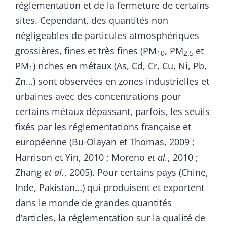
réglementation et de la fermeture de certains
sites. Cependant, des quantités non
négligeables de particules atmosphériques
grossières, fines et très fines (PM
, PM
et
10
2.5
PM
) riches en métaux (As, Cd, Cr, Cu, Ni, Pb,
1
Zn…) sont observées en zones industrielles et
urbaines avec des concentrations pour
certains métaux dépassant, parfois, les seuils
fixés par les réglementations française et
européenne (Bu-Olayan et Thomas, 2009 ;
Harrison et Yin, 2010 ; Moreno
et al.
, 2010 ;
Zhang
et al.
, 2005). Pour certains pays (Chine,
Inde, Pakistan…) qui produisent et exportent
dans le monde de grandes quantités
d’articles, la réglementation sur la qualité de