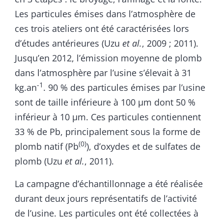
Les particules émises dans l’atmosphère de
ces trois ateliers ont été caractérisées lors
d’études antérieures (Uzu
et al.
, 2009 ; 2011).
Jusqu’en 2012, l’émission moyenne de plomb
dans l’atmosphère par l’usine s’élevait à 31
-1
kg.an
. 90 % des particules émises par l’usine
sont de taille inférieure à 100 µm dont 50 %
inférieur à 10 µm. Ces particules contiennent
33 % de Pb, principalement sous la forme de
(0)
plomb natif (Pb
), d’oxydes et de sulfates de
plomb (Uzu
et al.
, 2011).
La campagne d’échantillonnage a été réalisée
durant deux jours représentatifs de l’activité
de l’usine. Les particules ont été collectées à