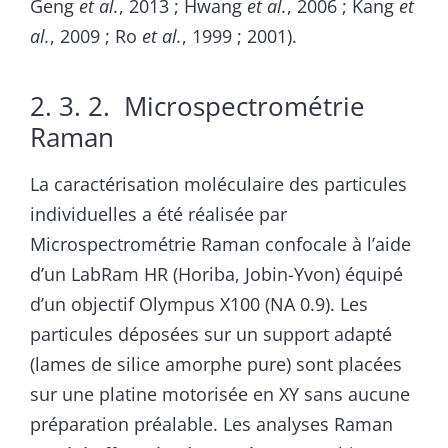
Geng
et al.
, 2013 ; Hwang
et al.
, 2006 ; Kang
et
al.
, 2009 ; Ro
et al.
, 1999 ; 2001).
2. 3. 2. Microspectrométrie
Raman
La caractérisation moléculaire des particules
individuelles a été réalisée par
Microspectrométrie Raman confocale à l’aide
d’un LabRam HR (Horiba, Jobin-Yvon) équipé
d’un objectif Olympus X100 (NA 0.9). Les
particules déposées sur un support adapté
(lames de silice amorphe pure) sont placées
sur une platine motorisée en XY sans aucune
préparation préalable. Les analyses Raman