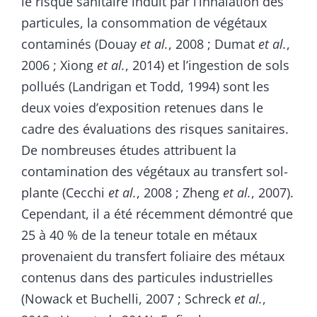
le risque sanitaire induit par l’inhalation des
particules, la consommation de végétaux
contaminés (Douay
et al.
, 2008 ; Dumat
et al.
,
2006 ; Xiong
et al.
, 2014) et l’ingestion de sols
pollués (Landrigan et Todd, 1994) sont les
deux voies d’exposition retenues dans le
cadre des évaluations des risques sanitaires.
De nombreuses études attribuent la
contamination des végétaux au transfert sol-
plante (Cecchi
et al.
, 2008 ; Zheng
et al.
, 2007).
Cependant, il a été récemment démontré que
25 à 40 % de la teneur totale en métaux
provenaient du transfert foliaire des métaux
contenus dans des particules industrielles
(Nowack et Buchelli, 2007 ; Schreck
et al.
,