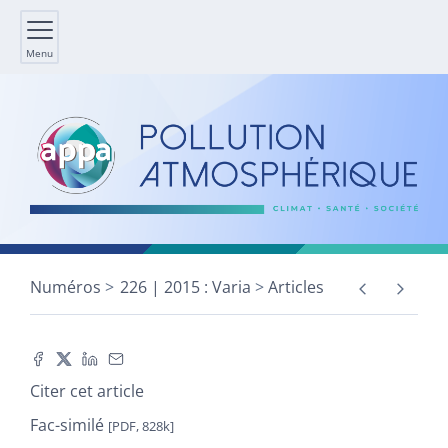
Menu
Numéros
226 | 2015 : Varia
Articles
Citer cet article
Fac-similé
[PDF, 828k]