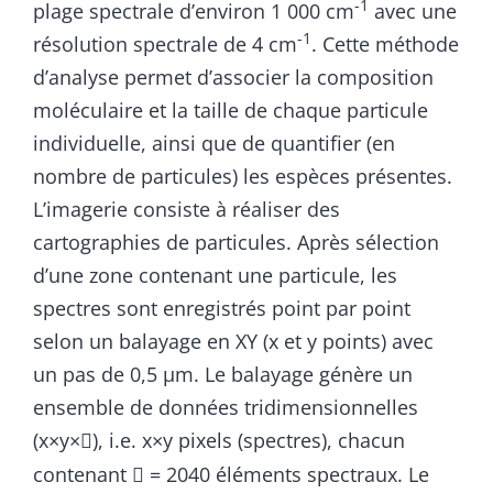
-1
plage spectrale d’environ 1 000 cm
avec une
-1
résolution spectrale de 4 cm
. Cette méthode
d’analyse permet d’associer la composition
moléculaire et la taille de chaque particule
individuelle, ainsi que de quantifier (en
nombre de particules) les espèces présentes.
L’imagerie consiste à réaliser des
cartographies de particules. Après sélection
d’une zone contenant une particule, les
spectres sont enregistrés point par point
selon un balayage en XY (x et y points) avec
un pas de 0,5 µm. Le balayage génère un
ensemble de données tridimensionnelles
(x×y×
), i.e. x×y pixels (spectres), chacun

contenant
= 2040 éléments spectraux. Le
