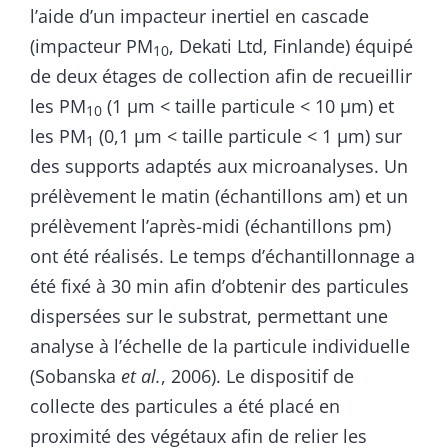
l’aide d’un impacteur inertiel en cascade
(impacteur PM
, Dekati Ltd, Finlande) équipé
10
de deux étages de collection afin de recueillir
les PM
(1 µm < taille particule < 10 µm) et
10
les PM
(0,1 µm < taille particule < 1 µm) sur
1
des supports adaptés aux microanalyses. Un
prélèvement le matin (échantillons am) et un
prélèvement l’après-midi (échantillons pm)
ont été réalisés. Le temps d’échantillonnage a
été fixé à 30 min afin d’obtenir des particules
dispersées sur le substrat, permettant une
analyse à l’échelle de la particule individuelle
(Sobanska
et al.
, 2006). Le dispositif de
collecte des particules a été placé en
proximité des végétaux afin de relier les