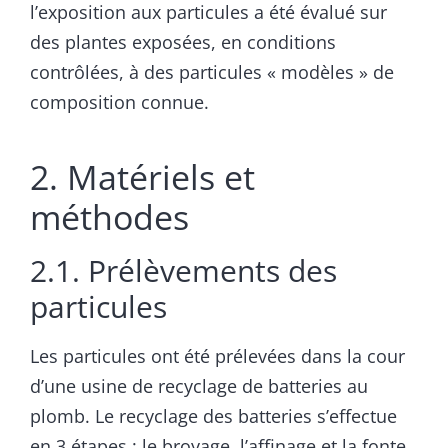
l’exposition aux particules a été évalué sur
des plantes exposées, en conditions
contrôlées, à des particules « modèles » de
composition connue.
2. Matériels et
méthodes
2.1. Prélèvements des
particules
Les particules ont été prélevées dans la cour
d’une usine de recyclage de batteries au
plomb. Le recyclage des batteries s’effectue
en 3 étapes : le broyage, l’affinage et la fonte.