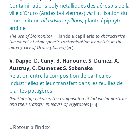
Contaminations polymétalliques des aérosols de la
ville d’Oruro (Andes boliviennes)
via
l’utilisation du
biomoniteur
Tillandsia capillaris
, plante épiphyte
andine
The use of biomonitor
Tillandsia capillaris
to characterize
the extent of atmospheric contamination by metals in the
mining city of Oruro (Bolivia)
V.
Dappe
,
D.
Cuny
,
B.
Hanoune
,
S.
Dumez
,
A.
Austruy
,
C.
Dumat
et
S.
Sobanska
Relation entre la composition de particules
industrielles et leur transfert dans les feuilles de
plantes potagères
Relationship between the composition of industrial particles
and their transfer in leaves of vegetables
Retour à l’index