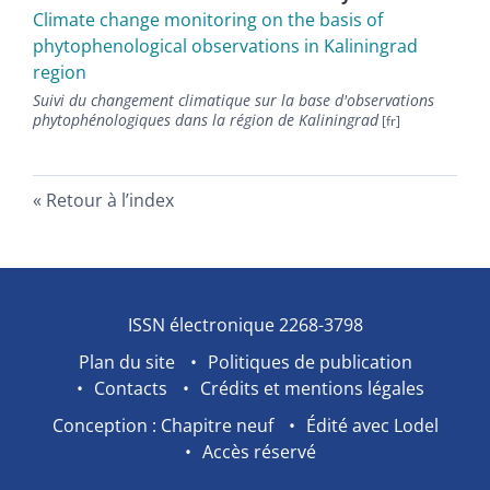
Climate change monitoring on the basis of
phytophenological observations in Kaliningrad
region
Suivi du changement climatique sur la base d'observations
phytophénologiques dans la région de Kaliningrad
Retour à l’index
ISSN électronique 2268-3798
Plan du site
Politiques de publication
Contacts
Crédits et mentions légales
Conception : Chapitre neuf
Édité avec Lodel
Accès réservé