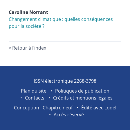
Caroline
Norrant
Changement climatique : quelles conséquences
pour la société ?
Retour à l’index
ISSN électronique 2268-3798
Plan du site
Politiques de publication
Contacts
Crédits et mentions légales
Conception : Chapitre neuf
Édité avec Lodel
Accès réservé