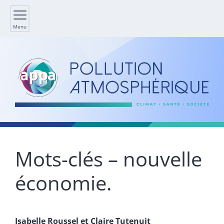
Menu
Mots-clés – nouvelle
économie.
Isabelle
Roussel
et
Claire
Tutenuit