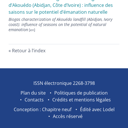
d’Akouédo (Abidjan, Côte d’Ivoire) : influence des
saisons sur le potentiel d’émanation naturelle
Biogas characterization of Akouédo landfill (Abidjan, Ivory
coast): influence of seasons on the potential of natural
emanation
Retour à l’index
ISSN électronique 2268-3798
Plan du site
Politiques de publication
Contacts
Crédits et mentions légales
Conception : Chapitre neuf
Édité avec Lodel
Accès réservé