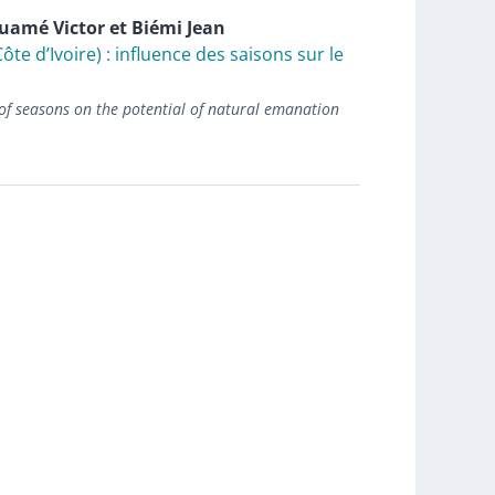
ouamé
Victor
et
Biémi
Jean
e d’Ivoire) : influence des saisons sur le
e of seasons on the potential of natural emanation