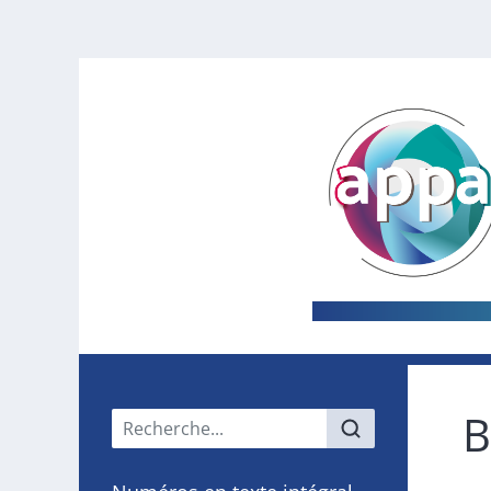
B
Menu principal