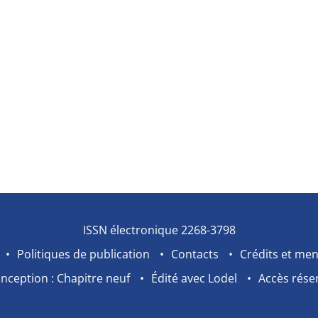
ISSN électronique 2268-3798
Politiques de publication
Contacts
Crédits et men
nception : Chapitre neuf
Édité avec Lodel
Accès rése