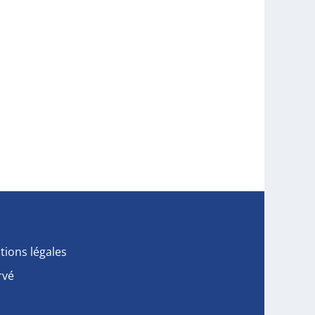
tions légales
rvé