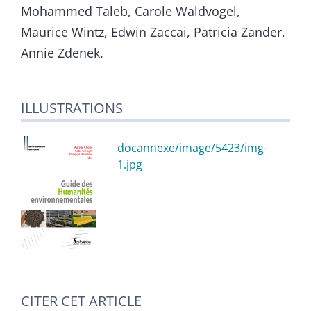
Mohammed Taleb, Carole Waldvogel,
Maurice Wintz, Edwin Zaccai, Patricia Zander,
Annie Zdenek.
ILLUSTRATIONS
docannexe/image/5423/img-
1.jpg
CITER CET ARTICLE