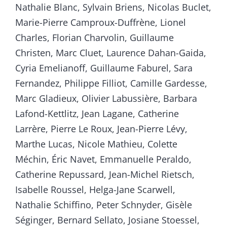
Nathalie Blanc, Sylvain Briens, Nicolas Buclet,
Marie-Pierre Camproux-Duffrène, Lionel
Charles, Florian Charvolin, Guillaume
Christen, Marc Cluet, Laurence Dahan-Gaida,
Cyria Emelianoff, Guillaume Faburel, Sara
Fernandez, Philippe Filliot, Camille Gardesse,
Marc Gladieux, Olivier Labussière, Barbara
Lafond-Kettlitz, Jean Lagane, Catherine
Larrère, Pierre Le Roux, Jean-Pierre Lévy,
Marthe Lucas, Nicole Mathieu, Colette
Méchin, Éric Navet, Emmanuelle Peraldo,
Catherine Repussard, Jean-Michel Rietsch,
Isabelle Roussel, Helga-Jane Scarwell,
Nathalie Schiffino, Peter Schnyder, Gisèle
Séginger, Bernard Sellato, Josiane Stoessel,