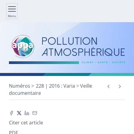
Menu
Numéros
228 | 2016 : Varia
Veille
documentaire
Citer cet article
PDF