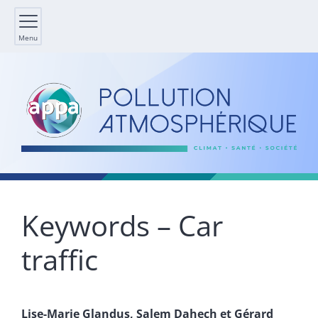
Menu
Keywords – Car
traffic
Lise-Marie
Glandus
,
Salem
Dahech
et
Gérard