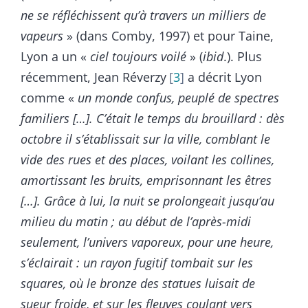
ne se réfléchissent qu’à travers un milliers de
vapeurs
» (dans Comby, 1997) et pour Taine,
Lyon a un «
ciel toujours voilé
» (
ibid
.). Plus
récemment, Jean Réverzy
3
a décrit Lyon
comme «
un monde confus, peuplé de spectres
familiers […]. C’était le temps du brouillard : dès
octobre il s’établissait sur la ville, comblant le
vide des rues et des places, voilant les collines,
amortissant les bruits, emprisonnant les êtres
[…]. Grâce à lui, la nuit se prolongeait jusqu’au
milieu du matin ; au début de l’après-midi
seulement, l’univers vaporeux, pour une heure,
s’éclairait : un rayon fugitif tombait sur les
squares, où le bronze des statues luisait de
sueur froide, et sur les fleuves coulant vers