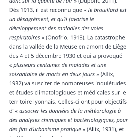
donc sur la qualité de l’air
» (Dupont, 2011).
Dès 1913, il est reconnu que «
le brouillard est
un désagrément, et qu’il favorise le
développement des maladies des voies
respiratoires
» (Onofrio, 1913). La catastrophe
dans la vallée de la Meuse en amont de Liège
des 4 et 5 décembre 1930 et qui a provoqué
«
plusieurs centaines de malades et une
soixantaine de morts en deux jours
» (Allix,
1932) va susciter de nombreuses inquiétudes
et études climatologiques et médicales sur le
territoire lyonnais. Celles-ci ont pour objectifs
d’ «
associer les données de la météorologie à
des analyses chimiques et bactériologiques, pour
des fins d’urbanisme pratique
» (Allix, 1931), et