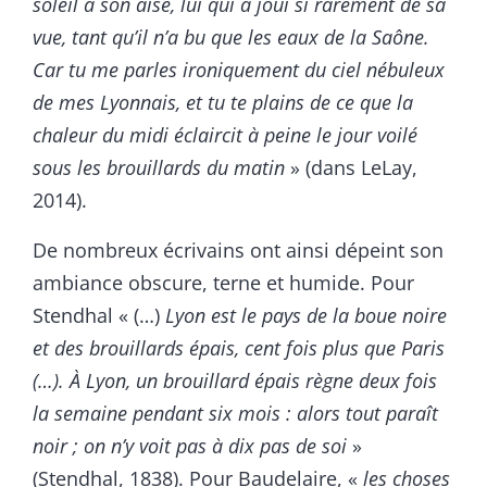
soleil à son aise, lui qui a joui si rarement de sa
vue, tant qu’il n’a bu que les eaux de la Saône.
Car tu me parles ironiquement du ciel nébuleux
de mes Lyonnais, et tu te plains de ce que la
chaleur du midi éclaircit à peine le jour voilé
sous les brouillards du matin
» (dans LeLay,
2014).
De nombreux écrivains ont ainsi dépeint son
ambiance obscure, terne et humide. Pour
Stendhal « (…)
Lyon est le pays de la boue noire
et des brouillards épais, cent fois plus que Paris
(…). À Lyon, un brouillard épais règne deux fois
la semaine pendant six mois : alors tout paraît
noir ; on n’y voit pas à dix pas de soi
»
(Stendhal, 1838). Pour Baudelaire, «
les choses