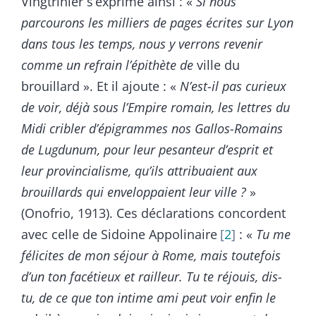
Vingtrinier s’exprime ainsi : «
Si nous
parcourons les milliers de pages écrites sur Lyon
dans tous les temps, nous y verrons revenir
comme un refrain l’épithète de
ville du
brouillard ». Et il ajoute : «
N’est-il pas curieux
de voir, déjà sous l’Empire romain, les lettres du
Midi cribler d’épigrammes nos Gallos-Romains
de Lugdunum, pour leur pesanteur d’esprit et
leur provincialisme, qu’ils attribuaient aux
brouillards qui enveloppaient leur ville ?
»
(Onofrio, 1913). Ces déclarations concordent
avec celle de Sidoine Appolinaire
2
: «
Tu me
félicites de mon séjour à Rome, mais toutefois
d’un ton facétieux et railleur. Tu te réjouis, dis-
tu, de ce que ton intime ami peut voir enfin le