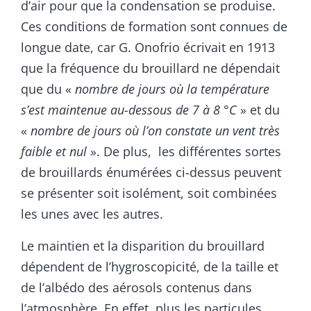
d’air pour que la condensation se produise.
Ces conditions de formation sont connues de
longue date, car G. Onofrio écrivait en 1913
que la fréquence du brouillard ne dépendait
que du «
nombre de jours où la température
s’est maintenue au-dessous de 7 à 8 °C
» et du
«
nombre de jours où l’on constate un vent très
faible et nul
». De plus, les différentes sortes
de brouillards énumérées ci-dessus peuvent
se présenter soit isolément, soit combinées
les unes avec les autres.
Le maintien et la disparition du brouillard
dépendent de l’hygroscopicité, de la taille et
de l’albédo des aérosols contenus dans
l’atmosphère. En effet, plus les particules