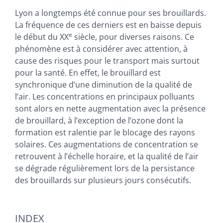
Texte
Lyon a longtemps été connue pour ses brouillards.
Bibliographie
La fréquence de ces derniers est en baisse depuis
Notes
e
le début du XX
siècle, pour diverses raisons. Ce
Illustrations
phénomène est à considérer avec attention, à
Citer cet article
cause des risques pour le transport mais surtout
Auteurs
pour la santé. En effet, le brouillard est
synchronique d’une diminution de la qualité de
l’air. Les concentrations en principaux polluants
sont alors en nette augmentation avec la présence
de brouillard, à l’exception de l’ozone dont la
formation est ralentie par le blocage des rayons
solaires. Ces augmentations de concentration se
retrouvent à l’échelle horaire, et la qualité de l’air
se dégrade régulièrement lors de la persistance
des brouillards sur plusieurs jours consécutifs.
INDEX