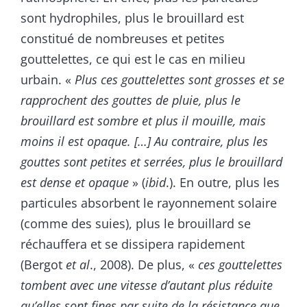
sont hydrophiles, plus le brouillard est
constitué de nombreuses et petites
gouttelettes, ce qui est le cas en milieu
urbain. «
Plus ces gouttelettes sont grosses et se
rapprochent des gouttes de pluie, plus le
brouillard est sombre et plus il mouille, mais
moins il est opaque. […] Au contraire, plus les
gouttes sont petites et serrées, plus le brouillard
est dense et opaque
» (
ibid
.). En outre, plus les
particules absorbent le rayonnement solaire
(comme des suies), plus le brouillard se
réchauffera et se dissipera rapidement
(Bergot
et al
., 2008). De plus, «
ces gouttelettes
tombent avec une vitesse d’autant plus réduite
qu’elles sont fines par suite de la résistance que