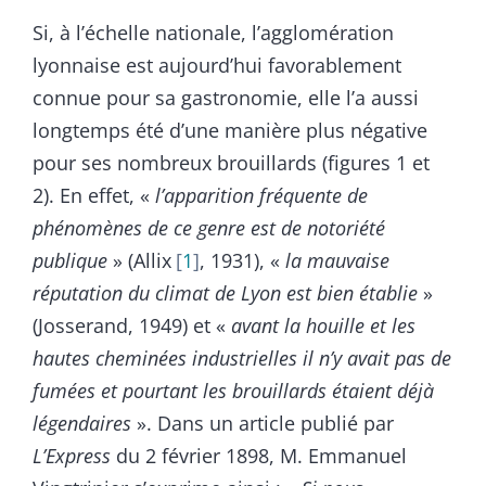
Si, à l’échelle nationale, l’agglomération
lyonnaise est aujourd’hui favorablement
connue pour sa gastronomie, elle l’a aussi
longtemps été d’une manière plus négative
pour ses nombreux brouillards (figures 1 et
2). En effet, «
l’apparition fréquente de
phénomènes de ce genre est de notoriété
publique
» (Allix
1
, 1931), «
la mauvaise
réputation du climat de Lyon est bien établie
»
(Josserand, 1949) et «
avant la houille et les
hautes cheminées industrielles il n’y avait pas de
fumées et pourtant les brouillards étaient déjà
légendaires
». Dans un article publié par
L’Express
du 2 février 1898, M. Emmanuel