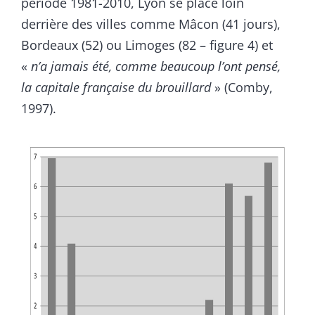
période 1981-2010, Lyon se place loin
derrière des villes comme Mâcon (41 jours),
Bordeaux (52) ou Limoges (82 – figure 4) et
«
n’a jamais été, comme beaucoup l’ont pensé,
la capitale française du brouillard
» (Comby,
1997).