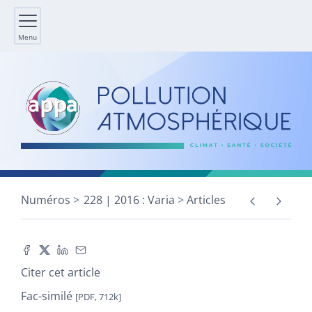
Menu
Numéros
228 | 2016 : Varia
Articles
Citer cet article
Fac-similé
[PDF, 712k]