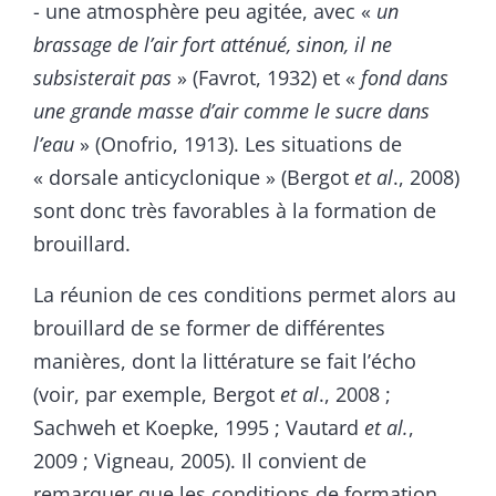
- une atmosphère peu agitée, avec «
un
brassage de l’air fort atténué, sinon, il ne
subsisterait pas
» (Favrot, 1932) et «
fond dans
une grande masse d’air comme le sucre dans
l’eau
» (Onofrio, 1913). Les situations de
« dorsale anticyclonique » (Bergot
et al
., 2008)
sont donc très favorables à la formation de
brouillard.
La réunion de ces conditions permet alors au
brouillard de se former de différentes
manières, dont la littérature se fait l’écho
(voir, par exemple, Bergot
et al
., 2008 ;
Sachweh et Koepke, 1995 ; Vautard
et al.
,
2009 ; Vigneau, 2005). Il convient de
remarquer que les conditions de formation