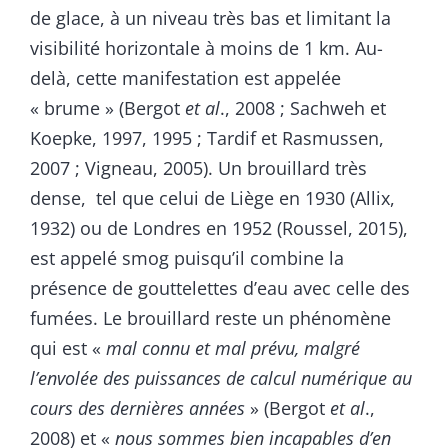
de glace, à un niveau très bas et limitant la
visibilité horizontale à moins de 1 km. Au-
delà, cette manifestation est appelée
« brume » (Bergot
et al
., 2008 ; Sachweh et
Koepke, 1997, 1995 ; Tardif et Rasmussen,
2007 ; Vigneau, 2005). Un brouillard très
dense, tel que celui de Liège en 1930 (Allix,
1932) ou de Londres en 1952 (Roussel, 2015),
est appelé smog puisqu’il combine la
présence de gouttelettes d’eau avec celle des
fumées. Le brouillard reste un phénomène
qui est «
mal connu et mal prévu, malgré
l’envolée des puissances de calcul numérique au
cours des dernières années
» (Bergot
et al
.,
2008) et «
nous sommes bien incapables d’en