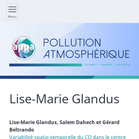
Menu
Lise-Marie
Glandus
Lise-Marie
Glandus
,
Salem
Dahech
et
Gérard
Beltrando
Variabilité spatio-temporelle du CO dans le centre