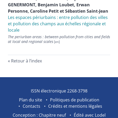
GENERMONT
,
Benjamin
Loubet
,
Erwan
Personne
,
Caroline
Petit
et
Sébastien
Saint-Jean
Les espaces périurbains : entre pollution des villes
et pollution des champs aux échelles régionale et
locale
The periurban areas : between pollution from cities and fields
at local and regional scales
Retour à l’index
ISSN électronique 2268-3798
Plan du site
Politiques de publication
Contacts
Crédits et mentions légales
Conception : Chapitre neuf
Édité avec Lodel