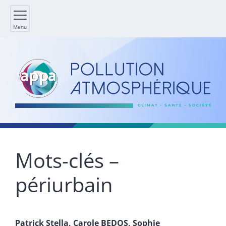
Menu
Mots-clés –
périurbain
Patrick
Stella
,
Carole
BEDOS
,
Sophie