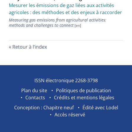
Mesurer les émissions de gaz liées aux activités
agricoles : des méthodes et des enjeux à raccorder
Measuring gas emissions from agricultural activities:
methods and challenges to connect
Retour à l’index
ISSN électronique 2268-3798
Plan du site
Politiques de publication
Contacts
Crédits et mentions légales
Conception : Chapitre neuf
Édité avec Lodel
Accès réservé