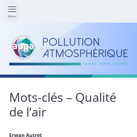
Menu
Mots-clés – Qualité
de l’air
Erwan
Autret