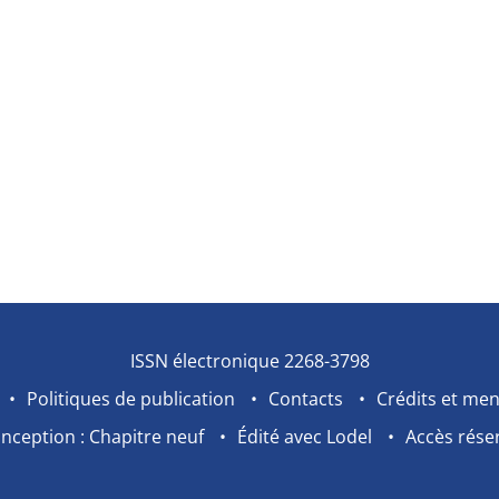
ISSN électronique 2268-3798
Politiques de publication
Contacts
Crédits et men
nception : Chapitre neuf
Édité avec Lodel
Accès rése