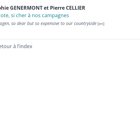
phie
GENERMONT
et
Pierre
CELLIER
zote, si cher à nos campagnes
ogen, so dear but so expensive to our countryside
etour à l’index