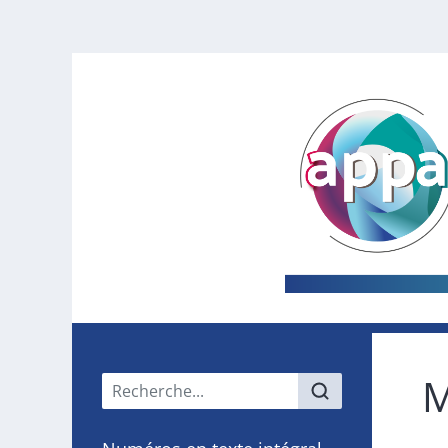
M
Menu principal