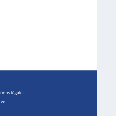
tions légales
rvé