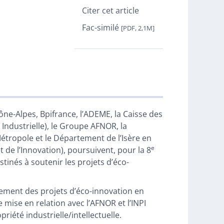
Citer cet article
Fac-similé
[PDF, 2,1M]
ne-Alpes, Bpifrance, l’ADEME, la Caisse des
é Industrielle), le Groupe AFNOR, la
tropole et le Département de l’Isère en
e
de l’Innovation), poursuivent, pour la 8
tinés à soutenir les projets d’éco-
rement des projets d’éco-innovation en
se en relation avec l’AFNOR et l’INPI
riété industrielle/intellectuelle.