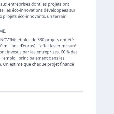
aux entreprises dont les projets ont
les, les éco-innovations développées sur
ux projets éco-innovants, un terrain
PME.
NOV’R®, et plus de 330 projets ont été
millions d’euros). L’effet levier mesuré
ont investis par les entreprises. 60 % des
 l’emploi, principalement dans les
on. On estime que chaque projet financé