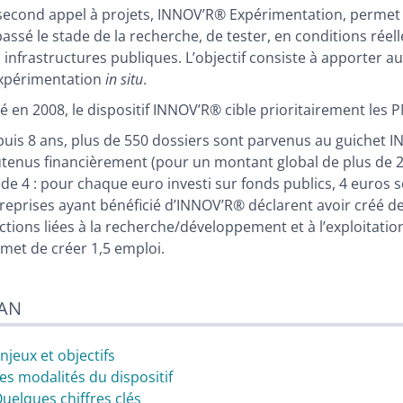
second appel à projets, INNOV’R® Expérimentation, permet 
assé le stade de la recherche, de tester, en conditions réel
 infrastructures publiques. L’objectif consiste à apporter a
xpérimentation
in situ
.
é en 2008, le dispositif INNOV’R® cible prioritairement les 
uis 8 ans, plus de 550 dossiers sont parvenus au guichet IN
tenus financièrement (pour un montant global de plus de 20 
 de 4 : pour chaque euro investi sur fonds publics, 4 euros s
reprises ayant bénéficié d’INNOV’R® déclarent avoir créé de
ctions liées à la recherche/développement et à l’exploitati
met de créer 1,5 emploi.
AN
Enjeux et objectifs
Les modalités du dispositif
Quelques chiffres clés