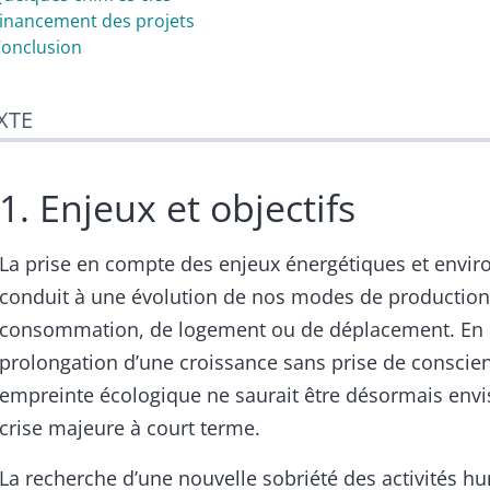
Financement des projets
Conclusion
XTE
1. Enjeux et objectifs
La prise en compte des enjeux énergétiques et env
conduit à une évolution de nos modes de production
consommation, de logement ou de déplacement. En ef
prolongation d’une croissance sans prise de conscie
empreinte écologique ne saurait être désormais env
crise majeure à court terme.
La recherche d’une nouvelle sobriété des activités h