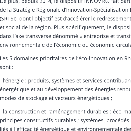
De plus, depuis 2014, le dispositif INNOV’R® fait part
de la Stratégie Régionale d’Innovation-Spécialisation 
(SRI-SI), dont l’objectif est d’accélérer le redressem
et social de la région. Plus spécifiquement, le disposit
dans l’axe transverse dénommé « entreprise et transi
environnementale de l’économie ou économie circula
Les 5 domaines prioritaires de l’éco-innovation en R
sont :
- l’énergie : produits, systèmes et services contribuant 
énergétique et au développement des énergies renou
modes de stockage et vecteurs énergétiques ;
- la construction et l’aménagement durables : éco-ma
principes constructifs durables ; systèmes, procédés e
liés à l’efficacité énergétique et environnementale de