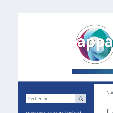
Nu
Menu principal
L