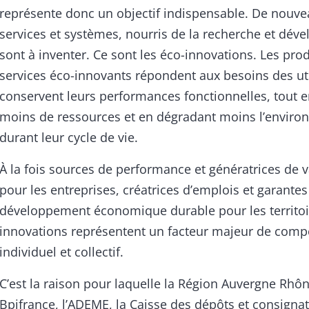
représente donc un objectif indispensable. De nouve
services et systèmes, nourris de la recherche et dév
sont à inventer. Ce sont les éco-innovations. Les prod
services éco-innovants répondent aux besoins des uti
conservent leurs performances fonctionnelles, tout en
moins de ressources et en dégradant moins l’envir
durant leur cycle de vie.
À la fois sources de performance et génératrices de v
pour les entreprises, créatrices d’emplois et garantes
développement économique durable pour les territoir
innovations représentent un facteur majeur de compét
individuel et collectif.
C’est la raison pour laquelle la Région Auvergne Rhô
Bpifrance, l’ADEME, la Caisse des dépôts et consignatio