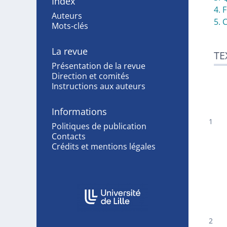
Index
4. 
Auteurs
5. 
Mots-clés
La revue
TE
Présentation de la revue
Direction et comités
Instructions aux auteurs
Informations
Politiques de publication
Contacts
Crédits et mentions légales
Affiliations/partenaires