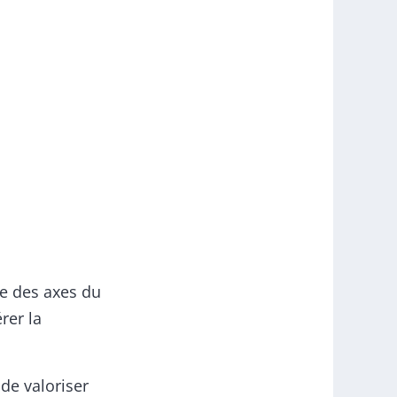
ie des axes du
rer la
 de valoriser