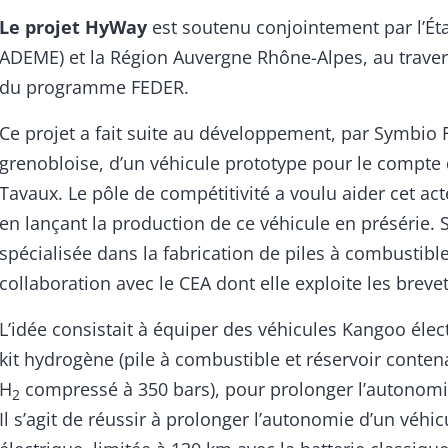
Le projet HyWay
est soutenu conjointement par l’Ét
ADEME) et la Région Auvergne Rhône-Alpes, au trav
du programme FEDER.
Ce projet a fait suite au développement, par Symbio 
grenobloise, d’un véhicule prototype pour le compte 
Tavaux. Le pôle de compétitivité a voulu aider cet act
en lançant la production de ce véhicule en présérie. 
spécialisée dans la fabrication de piles à combustible,
collaboration avec le CEA dont elle exploite les brevet
L’idée consistait à équiper des véhicules Kangoo élec
kit hydrogène (pile à combustible et réservoir conten
H
compressé à 350 bars), pour prolonger l’autonomi
2
Il s’agit de réussir à prolonger l’autonomie d’un véhi