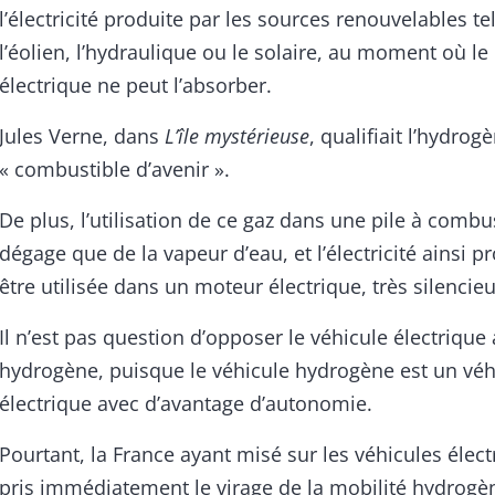
l’électricité produite par les sources renouvelables te
l’éolien, l’hydraulique ou le solaire, au moment où le
électrique ne peut l’absorber.
Jules Verne, dans
L’île mystérieuse
, qualifiait l’hydrog
« combustible d’avenir ».
De plus, l’utilisation de ce gaz dans une pile à combu
dégage que de la vapeur d’eau, et l’électricité ainsi p
être utilisée dans un moteur électrique, très silencieu
Il n’est pas question d’opposer le véhicule électrique
hydrogène, puisque le véhicule hydrogène est un véh
électrique avec d’avantage d’autonomie.
Pourtant, la France ayant misé sur les véhicules élect
pris immédiatement le virage de la mobilité hydrogè