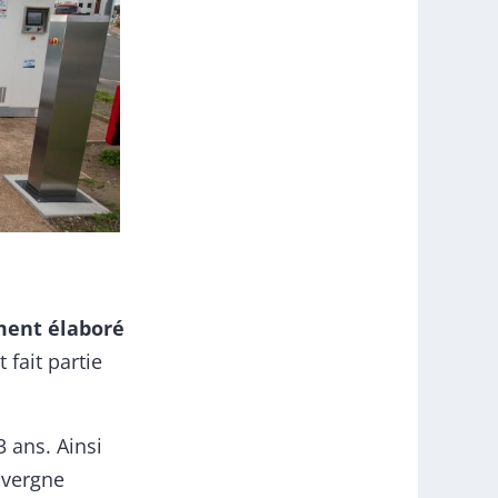
ment élaboré
t fait partie
3 ans. Ainsi
uvergne